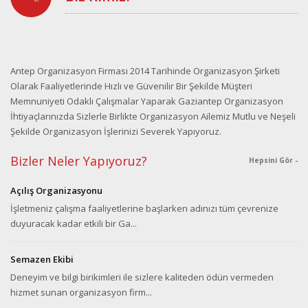
Antep Organizasyon Firması 2014 Tarihinde Organizasyon Şirketi
Olarak Faaliyetlerinde Hızlı ve Güvenilir Bir Şekilde Müşteri
Memnuniyeti Odaklı Çalışmalar Yaparak Gaziantep Organizasyon
İhtiyaçlarınızda Sizlerle Birlikte Organizasyon Ailemiz Mutlu ve Neşeli
Şekilde Organizasyon İşlerinizi Severek Yapıyoruz.
Bizler Neler Yapıyoruz?
Hepsini Gör -
Açılış Organizasyonu
İşletmeniz çalışma faaliyetlerine başlarken adınızı tüm çevrenize
duyuracak kadar etkili bir Ga...
Semazen Ekibi
Deneyim ve bilgi birikimleri ile sizlere kaliteden ödün vermeden
hizmet sunan organizasyon firm...