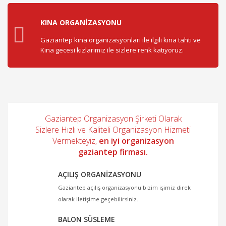
KINA ORGANIZASYONU
Gaziantep kına organizasyonları ile ilgili kına tahtı ve
Kına gecesi kızlarımız ile sizlere renk katıyoruz.
Gaziantep Organizasyon Şirketi Olarak
Sizlere Hızlı ve Kaliteli Organizasyon Hizmeti
Vermekteyiz,
en iyi organizasyon
gaziantep firması.
AÇILIŞ ORGANIZASYONU
Gaziantep açılış organizasyonu bizim işimiz direk
olarak iletişime geçebilirsiniz.
BALON SÜSLEME