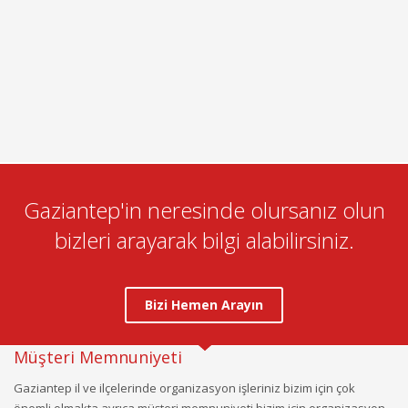
Gaziantep'in neresinde olursanız olun
bizleri arayarak bilgi alabilirsiniz.
Bizi Hemen Arayın
Müşteri Memnuniyeti
Gaziantep il ve ilçelerinde organizasyon işleriniz bizim için çok