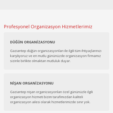
Profesyonel Organizasyon Hizmetlerimiz
DÜĞÜN ORGANIZASYONU
Gaziantep düğün organizasyonları ile ilgili tüm ihtiyaçlarınızı
karşılıyoruz ve en mutlu gününüzde organizasyon firmamız
sizinle birlikte olmaktan mutluluk duyar.
NIŞAN ORGANIZASYONU
Gaziantep nişan organizasyonları özel gününüzle ilgili
organizasyon hizmeti bizim tarafımızdan kaliteli
organizasyon ailesi olarak hizmetlerimizde sınır yok.