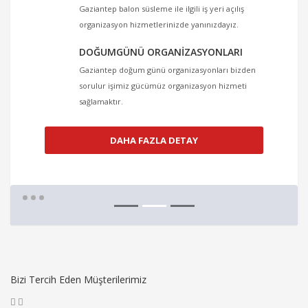
Gaziantep balon süsleme ile ilgili iş yeri açılış
organizasyon hizmetlerinizde yanınızdayız.
DOĞUMGÜNÜ ORGANIZASYONLARI
Gaziantep doğum günü organizasyonları bizden
sorulur işimiz gücümüz organizasyon hizmeti
sağlamaktır.
DAHA FAZLA DETAY
Bizi Tercih Eden Müşterilerimiz