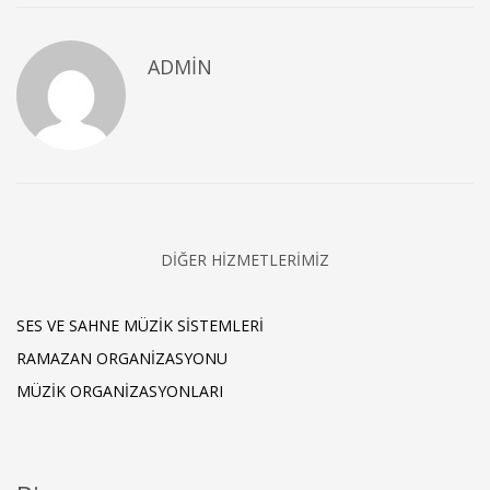
ADMIN
DIĞER HIZMETLERIMIZ
SES VE SAHNE MÜZIK SISTEMLERI
RAMAZAN ORGANIZASYONU
MÜZIK ORGANIZASYONLARI