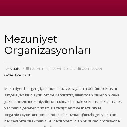
Mezuniyet
Organizasyonları
BY
ADMIN
/
PAZARTESI, 21 ARALIK 2015
/
YAYINLANAN
ORGANIZASYON
Mezuniyet, her genç için unutulmaz ve hayatının dönüm noktasını
simgeleyen bir olaydır. Siz de kendinizin, ailenizden birilerinin veya
yakınlarınızın mezuniyetini unutulmaz bir hale sokmak isterseniz tek
yapmanız gereken firmamızla tanışmanız ve
mezuniyet
organizasyonları
konusundaki tüm uzmanlığımızla geriye kalan
her şeyi bize bırakmanız. Bu denli önemi olan bir süreci profesyonel