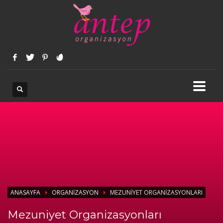
ANASAYFA
ORGANIZASYON
MEZUNIYET ORGANIZASYONLARI
Mezuniyet Organizasyonları