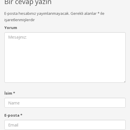
Bir cevap yazın
E-posta hesabınız yayımlanmayacak.
Gerekli alanlar
*
ile
işaretlenmişlerdir
Yorum
İsim
*
E-posta
*