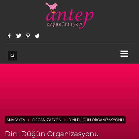
ANASAYFA
ORGANIZASYON
DINI DÜĞÜN ORGANIZASYONU
Dini Düğün Organizasyonu