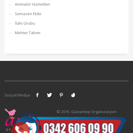
Animatör Hizmetleri
Semazen Ekibi
İlahi Grubu
Mehter Takımı
Sosyal Medya
© 2015. Gaziantep Organizasyon
Şirketleri -
Gaziantep Organizasyon