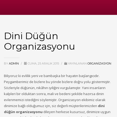
Dini Düğün
Organizasyonu
BY
ADMIN
/
CUMA, 25 ARALIK 2015
/
YAYINLANAN
ORGANIZASYON
Biliyoruz ki evlilik yeni ve bambaşka bir hayatın başlangıcıdır.
Peygamberimiz de bizlere bu yönde bizlere doğru yolu göstermiştir.
Sözleriyle düğünün, nikâhın iyiliğini vurgulamıştır. Yani insanların
kalpleri bir olduktan sonra, mali ve bedeni şekilde hazırsa dinin
evlenmemizi istediğini söylemiştir. Organizasyon ekibimiz olarak
dinimize bağlı olduğumuz için, siz değerli müşterilerimizden
dini
düğün organizasyonu
dileyen herkese kusursuz, dinimize uygun