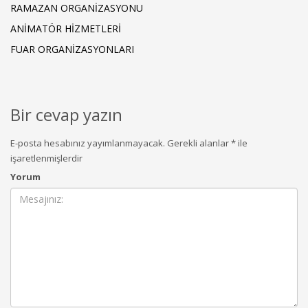
RAMAZAN ORGANIZASYONU
ANIMATÖR HIZMETLERI
FUAR ORGANIZASYONLARI
Bir cevap yazın
E-posta hesabınız yayımlanmayacak.
Gerekli alanlar
*
ile
işaretlenmişlerdir
Yorum