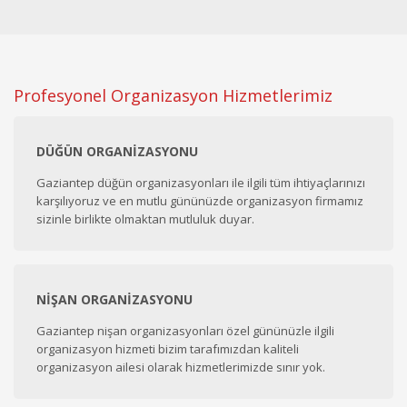
Profesyonel Organizasyon Hizmetlerimiz
DÜĞÜN ORGANIZASYONU
Gaziantep düğün organizasyonları ile ilgili tüm ihtiyaçlarınızı
karşılıyoruz ve en mutlu gününüzde organizasyon firmamız
sizinle birlikte olmaktan mutluluk duyar.
NIŞAN ORGANIZASYONU
Gaziantep nişan organizasyonları özel gününüzle ilgili
organizasyon hizmeti bizim tarafımızdan kaliteli
organizasyon ailesi olarak hizmetlerimizde sınır yok.