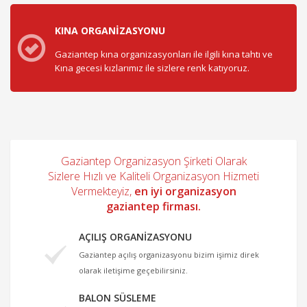
KINA ORGANIZASYONU
Gaziantep kına organizasyonları ile ilgili kına tahtı ve
Kına gecesi kızlarımız ile sizlere renk katıyoruz.
Gaziantep Organizasyon Şirketi Olarak
Sizlere Hızlı ve Kaliteli Organizasyon Hizmeti
Vermekteyiz,
en iyi organizasyon
gaziantep firması.
AÇILIŞ ORGANIZASYONU
Gaziantep açılış organizasyonu bizim işimiz direk
olarak iletişime geçebilirsiniz.
BALON SÜSLEME