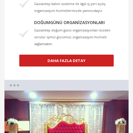
Gaziantep balon süsleme ile ilgili iş yeri açılış
organizasyon hizmetlerinizde yanınızdayız.
DOĞUMGÜNÜ ORGANIZASYONLARI
Gaziantep doğum günü organizasyonları bizden
sorulur işimiz gücümüz organizasyon hizmeti
sağlamaktır.
DAHA FAZLA DETAY