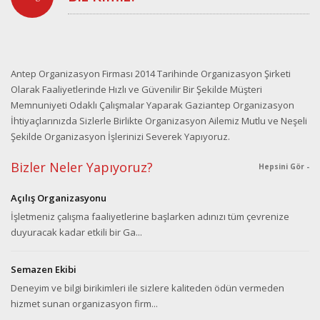
Antep Organizasyon Firması 2014 Tarihinde Organizasyon Şirketi
Olarak Faaliyetlerinde Hızlı ve Güvenilir Bir Şekilde Müşteri
Memnuniyeti Odaklı Çalışmalar Yaparak Gaziantep Organizasyon
İhtiyaçlarınızda Sizlerle Birlikte Organizasyon Ailemiz Mutlu ve Neşeli
Şekilde Organizasyon İşlerinizi Severek Yapıyoruz.
Bizler Neler Yapıyoruz?
Hepsini Gör -
Açılış Organizasyonu
İşletmeniz çalışma faaliyetlerine başlarken adınızı tüm çevrenize
duyuracak kadar etkili bir Ga...
Semazen Ekibi
Deneyim ve bilgi birikimleri ile sizlere kaliteden ödün vermeden
hizmet sunan organizasyon firm...