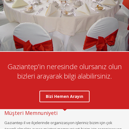
Gaziantep'in neresinde olursanız olun
bizleri arayarak bilgi alabilirsiniz.
Bizi Hemen Arayın
Müşteri Memnuniyeti
Gaziantep il ve ilçelerinde organizasyon işleriniz bizim için çok