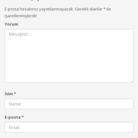
E-posta hesabınız yayımlanmayacak.
Gerekli alanlar
*
ile
işaretlenmişlerdir
Yorum
İsim
*
E-posta
*