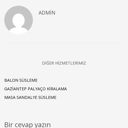
ADMIN
DIĞER HIZMETLERIMIZ
BALON SÜSLEME
GAZIANTEP PALYAÇO KIRALAMA
MASA SANDALYE SÜSLEME
Bir cevap yazın