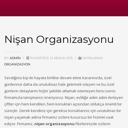
Nişan Organizasyonu
BY
ADMIN
/
PAZARTESI, 21 ARALIK 2015
/
YAYINLANAN
ORGANIZASYON
Sevdiğiniz kişi ile hayata birlikte devam etme kararınızda, özel
günlerinizi daha da unutulmaz hale getirmek isteyen ve bu özel
günlerin detaylarını hiçbir şekilde atlamak istemeyen birisi iseniz
firmamızla tanışmanızı öneriyoruz. Nişan, evliliğe adım adım ilerleyen
çiftler için hem kendileri, hem konukları açısından oldukça önemli bir
süreçtir. Gerek kendiniz için gerekse konuklarınız için unutulmaz bir
nişan yaşamak adına firmamız sizlere kusursuz bir hizmet vaat
ediyor. Firmamız,
nişan organizasyonu
fikirlerinizde sizlerin