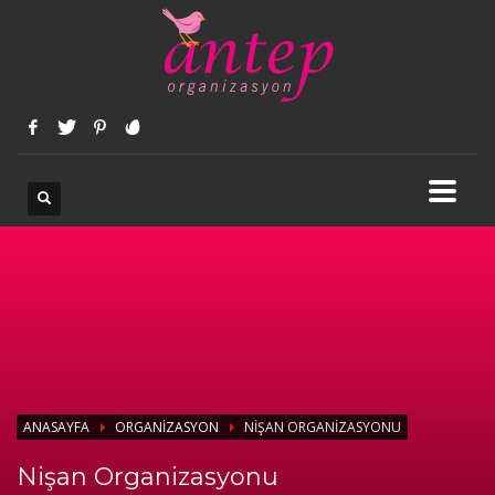
ANASAYFA
ORGANIZASYON
NIŞAN ORGANIZASYONU
Nişan Organizasyonu