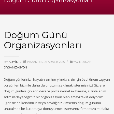
Doğum Günü Organizasyonları
Doğum Günü
Organizasyonları
BY
ADMIN
/
PAZARTESI, 21 ARALIK 2015
/
YAYINLANAN
ORGANIZASYON
Doğum günlerinizi, hayatınızın her yılında sizin için özel önem taşıyan
bu günleri bizimle daha da unutulmaz kılmak ister misiniz? Sizlere
doğum günleri için son derece profesyonel ekibimizle, sizinle adım
adım ilerleyeceğimiz bir organizasyon planlamayı teklif ediyoruz.
Eğer siz de kendinizin veya sevdiğiniz kimsenin doğum gününü
unutulmaz bir kutlamaya dönüştürmek isterseniz firmamıza mutlaka