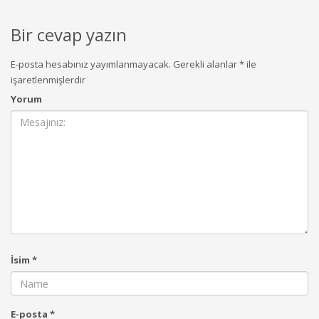
Bir cevap yazın
E-posta hesabınız yayımlanmayacak.
Gerekli alanlar
*
ile
işaretlenmişlerdir
Yorum
İsim
*
E-posta
*