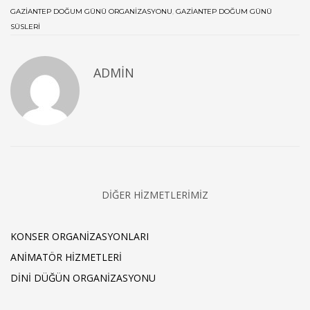
GAZIANTEP DOĞUM GÜNÜ ORGANIZASYONU
,
GAZIANTEP DOĞUM GÜNÜ
SÜSLERI
ADMIN
DIĞER HIZMETLERIMIZ
KONSER ORGANIZASYONLARI
ANIMATÖR HIZMETLERI
DINI DÜĞÜN ORGANIZASYONU