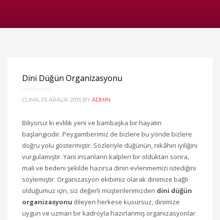
Dini Düğün Organizasyonu
CUMA, 25 ARALIK 2015
BY
ADMIN
Biliyoruz ki evlilik yeni ve bambaşka bir hayatın
başlangıcıdır. Peygamberimiz de bizlere bu yönde bizlere
doğru yolu göstermiştir. Sözleriyle düğünün, nikâhın iyiliğini
vurgulamıştır. Yani insanların kalpleri bir olduktan sonra,
mali ve bedeni şekilde hazırsa dinin evlenmemizi istediğini
söylemiştir. Organizasyon ekibimiz olarak dinimize bağlı
olduğumuz için, siz değerli müşterilerimizden
dini düğün
organizasyonu
dileyen herkese kusursuz, dinimize
uygun ve uzman bir kadroyla hazırlanmış organizasyonlar