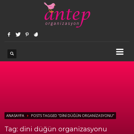
ANASAYFA
POSTS TAGGED "DINI DÜĞÜN ORGANIZASYONU"
Tag: dini düğün organizasyonu