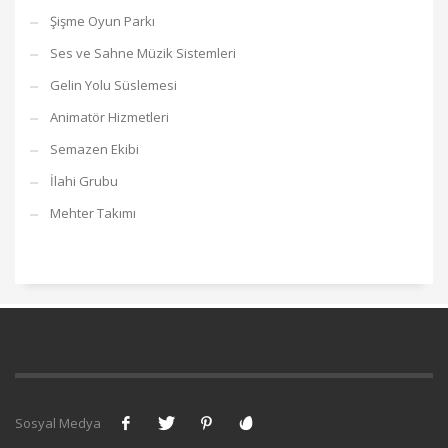
Şişme Oyun Parkı
Ses ve Sahne Müzik Sistemleri
Gelin Yolu Süslemesi
Animatör Hizmetleri
Semazen Ekibi
İlahi Grubu
Mehter Takımı
Sosyal Medya