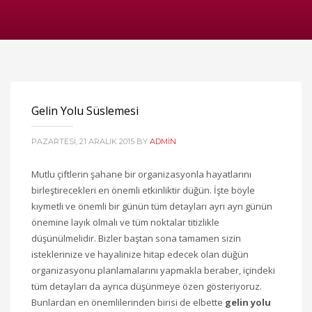
Gelin Yolu Süslemesi
PAZARTESI, 21 ARALIK 2015
BY
ADMIN
Mutlu çiftlerin şahane bir organizasyonla hayatlarını
birleştirecekleri en önemli etkinliktir düğün. İşte böyle
kıymetli ve önemli bir günün tüm detayları ayrı ayrı günün
önemine layık olmalı ve tüm noktalar titizlikle
düşünülmelidir. Bizler baştan sona tamamen sizin
isteklerinize ve hayalinize hitap edecek olan düğün
organizasyonu planlamalarını yapmakla beraber, içindeki
tüm detayları da ayrıca düşünmeye özen gösteriyoruz.
Bunlardan en önemlilerinden birisi de elbette
gelin yolu