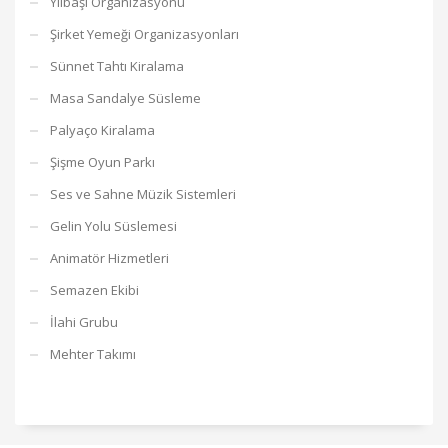
Yılbaşı Organizasyonu
Şirket Yemeği Organizasyonları
Sünnet Tahtı Kiralama
Masa Sandalye Süsleme
Palyaço Kiralama
Şişme Oyun Parkı
Ses ve Sahne Müzik Sistemleri
Gelin Yolu Süslemesi
Animatör Hizmetleri
Semazen Ekibi
İlahi Grubu
Mehter Takımı