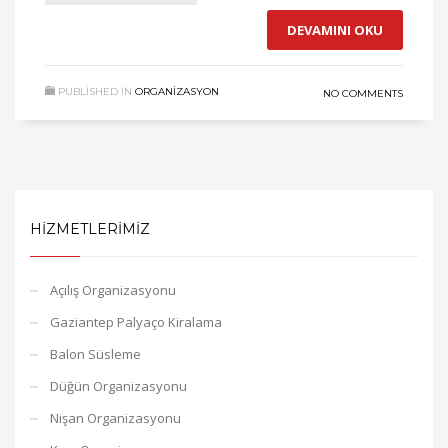
DEVAMINI OKU
PUBLISHED IN
ORGANIZASYON
NO COMMENTS
HIZMETLERIMIZ
Açılış Organizasyonu
Gaziantep Palyaço Kiralama
Balon Süsleme
Düğün Organizasyonu
Nişan Organizasyonu