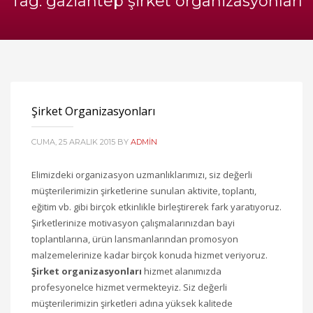
Tag: gaziantep şirket organizasyonları
Şirket Organizasyonları
CUMA, 25 ARALIK 2015
BY
ADMIN
Elimizdeki organizasyon uzmanlıklarımızı, siz değerli
müşterilerimizin şirketlerine sunulan aktivite, toplantı,
eğitim vb. gibi birçok etkinlikle birleştirerek fark yaratıyoruz.
Şirketlerinize motivasyon çalışmalarınızdan bayi
toplantılarına, ürün lansmanlarından promosyon
malzemelerinize kadar birçok konuda hizmet veriyoruz.
Şirket organizasyonları
hizmet alanımızda
profesyonelce hizmet vermekteyiz. Siz değerli
müşterilerimizin şirketleri adına yüksek kalitede