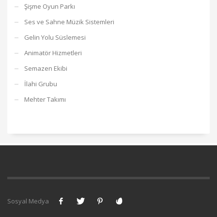
Şişme Oyun Parkı
Ses ve Sahne Müzik Sistemleri
Gelin Yolu Süslemesi
Animatör Hizmetleri
Semazen Ekibi
İlahi Grubu
Mehter Takımı
Sosyal Medya