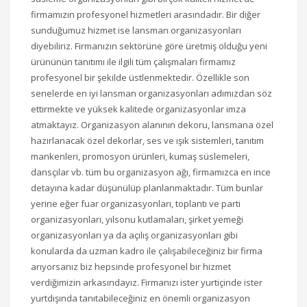
firmamızın profesyonel hizmetleri arasındadır. Bir diğer
sunduğumuz hizmet ise lansman organizasyonları
diyebiliriz. Firmanızın sektörüne göre üretmiş olduğu yeni
ürününün tanıtımı ile ilgili tüm çalışmaları firmamız
profesyonel bir şekilde üstlenmektedir. Özellikle son
senelerde en iyi lansman organizasyonları adımızdan söz
ettirmekte ve yüksek kalitede organizasyonlar imza
atmaktayız. Organizasyon alanının dekoru, lansmana özel
hazırlanacak özel dekorlar, ses ve ışık sistemleri, tanıtım
mankenleri, promosyon ürünleri, kumaş süslemeleri,
dansçılar vb. tüm bu organizasyon ağı, firmamızca en ince
detayına kadar düşünülüp planlanmaktadır. Tüm bunlar
yerine eğer fuar organizasyonları, toplantı ve parti
organizasyonları, yılsonu kutlamaları, şirket yemeği
organizasyonları ya da açılış organizasyonları gibi
konularda da uzman kadro ile çalışabileceğiniz bir firma
arıyorsanız biz hepsinde profesyonel bir hizmet
verdiğimizin arkasındayız. Firmanızı ister yurtiçinde ister
yurtdışında tanıtabileceğiniz en önemli organizasyon