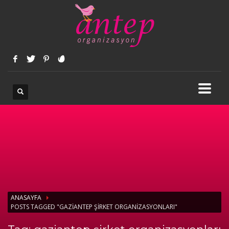
ANASAYFA
POSTS TAGGED "GAZIANTEP ŞIRKET ORGANIZASYONLARI"