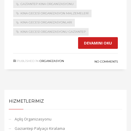
GAZIANTEP KINA ORGANIZASYONU
KINA GECESI ORGANIZASYON MALZEMELERI
KINA GECESI ORGANIZASYONLARI
KINA GECESI ORGANIZASYONU GAZIANTEP
DEVAMINI OKU
PUBLISHED IN
ORGANIZASYON
NO COMMENTS
HIZMETLERIMIZ
Açılış Organizasyonu
Gaziantep Palyaço Kiralama