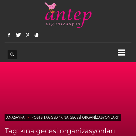
ANASAYFA
POSTS TAGGED "KINA GECESI ORGANIZASYONLARI"
Tag: kına gecesi organizasyonları