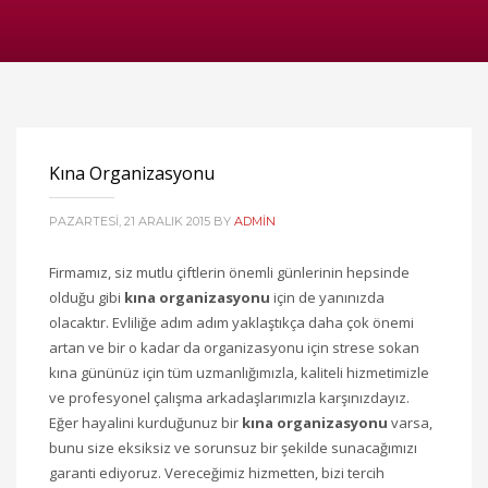
Kına Organizasyonu
PAZARTESI, 21 ARALIK 2015
BY
ADMIN
Firmamız, siz mutlu çiftlerin önemli günlerinin hepsinde
olduğu gibi
kına organizasyonu
için de yanınızda
olacaktır. Evliliğe adım adım yaklaştıkça daha çok önemi
artan ve bir o kadar da organizasyonu için strese sokan
kına gününüz için tüm uzmanlığımızla, kaliteli hizmetimizle
ve profesyonel çalışma arkadaşlarımızla karşınızdayız.
Eğer hayalini kurduğunuz bir
kına organizasyonu
varsa,
bunu size eksiksiz ve sorunsuz bir şekilde sunacağımızı
garanti ediyoruz. Vereceğimiz hizmetten, bizi tercih