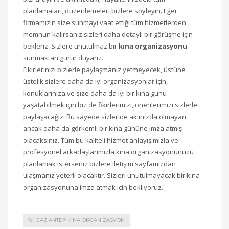
planlamaları, düzenlemeleri bizlere söyleyin. Eğer
firmamızın size sunmayı vaat ettiği tüm hizmetlerden
memnun kalırsanız sizleri daha detaylı bir görüşme için
bekleriz. Sizlere unutulmaz bir
kına organizasyonu
sunmaktan gurur duyarız.
Fikirlerinizi bizlerle paylaşmanız yetmeyecek, üstüne
üstelik sizlere daha da iyi organizasyonlar için,
konuklarınıza ve size daha da iyi bir kına günü
yaşatabilmek için biz de fikirlerimizi, önerilerimizi sizlerle
paylaşacağız. Bu sayede sizler de aklınızda olmayan
ancak daha da görkemli bir kına gününe imza atmış
olacaksınız. Tüm bu kaliteli hizmet anlayışımızla ve
profesyonel arkadaşlarımızla kına organizasyonunuzu
planlamak isterseniz bizlere iletişim sayfamızdan
ulaşmanız yeterli olacaktır. Sizleri unutulmayacak bir kına
organizasyonuna imza atmak için bekliyoruz.
GAZIANTEP KINA ORGANIZASYON