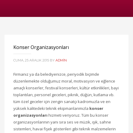
Konser Organizasyonları
CUMA, 25 ARALIK 2015
BY
ADMIN
Firmanız ya da belediyenizce, periyodik biçimde
düzenlemekte olduğumuz moral, motivasyon ve eğlence
amaçlı konserler, festival konserleri, kültür etkinlikleri, bayi
toplantıları, personel geceleri, piknik, düğün, kutlama vb.
tüm özel geceler için zengin sanatçı kadromuzla ve en
yüksek kalitedeki teknik ekipmanlarımızla
konser
organizasyonları
hizmeti veriyoruz. Tüm bu konser
organizasyonlarının yanı sıra ses ve müzik, ışık, sahne
sistemleri, havai fişek gösterileri gibi teknik malzemelerin