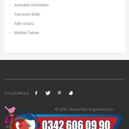
Animatör Hizmetleri
Semazen Ekibi
İlahi Grubu
Mehter Takımı
Sosyal Medya
© 2015. Gaziantep Organizasyon
Şirketleri -
Gaziantep Organizasyon