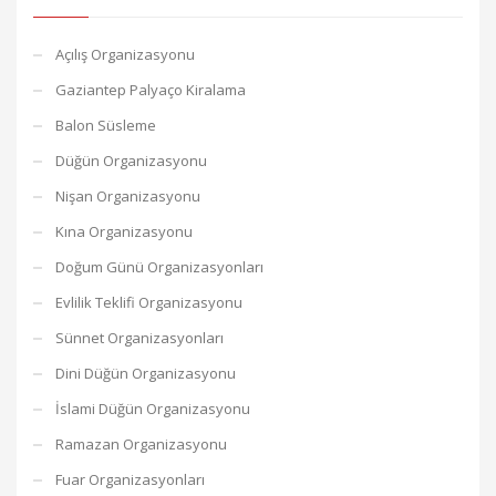
Açılış Organizasyonu
Gaziantep Palyaço Kiralama
Balon Süsleme
Düğün Organizasyonu
Nişan Organizasyonu
Kına Organizasyonu
Doğum Günü Organizasyonları
Evlilik Teklifi Organizasyonu
Sünnet Organizasyonları
Dini Düğün Organizasyonu
İslami Düğün Organizasyonu
Ramazan Organizasyonu
Fuar Organizasyonları