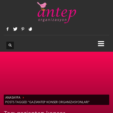
ANASAYFA
POSTS TAGGED "GAZIANTEP KONSER ORGANIZASYONLARI"