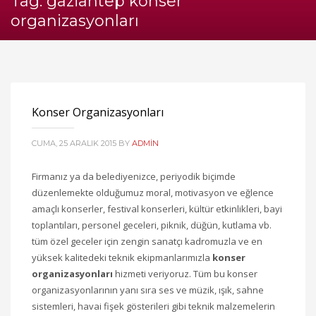
Tag: gaziantep konser
organizasyonları
Konser Organizasyonları
CUMA, 25 ARALIK 2015
BY
ADMIN
Firmanız ya da belediyenizce, periyodik biçimde
düzenlemekte olduğumuz moral, motivasyon ve eğlence
amaçlı konserler, festival konserleri, kültür etkinlikleri, bayi
toplantıları, personel geceleri, piknik, düğün, kutlama vb.
tüm özel geceler için zengin sanatçı kadromuzla ve en
yüksek kalitedeki teknik ekipmanlarımızla
konser
organizasyonları
hizmeti veriyoruz. Tüm bu konser
organizasyonlarının yanı sıra ses ve müzik, ışık, sahne
sistemleri, havai fişek gösterileri gibi teknik malzemelerin