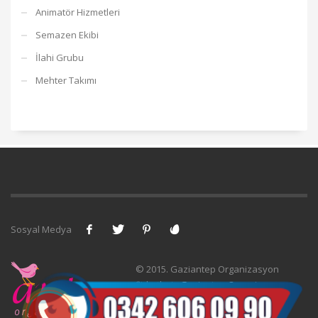
Animatör Hizmetleri
Semazen Ekibi
İlahi Grubu
Mehter Takımı
Sosyal Medya
© 2015. Gaziantep Organizasyon
Şirketleri -
Gaziantep Organizasyon