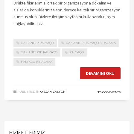
Birlikte fikirlerimizi ortak bir organizasyona dökelim ve
sizler de konuklarınıza son derece kaliteli bir organizasyon
sunmuş olun. Bizlere iletişim sayfasını kullanarak ulaşım
sağlayabilirsiniz.
GAZIANTEP PALYAÇO
GAZIANTEP PALYAÇO KIRALAMA
GAZIANTEPTE PALYAÇO
PALYAÇO
PALYAÇO KIRALAMA
DEVAMINI OKU
PUBLISHED IN
ORGANIZASYON
NO COMMENTS
HIZMETLERIMIZ