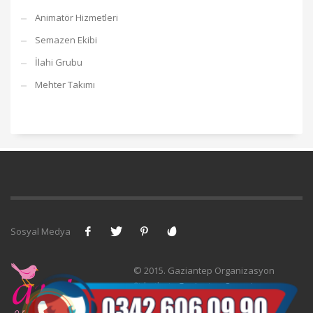
Animatör Hizmetleri
Semazen Ekibi
İlahi Grubu
Mehter Takımı
Sosyal Medya
© 2015. Gaziantep Organizasyon
Şirketleri -
Gaziantep Organizasyon