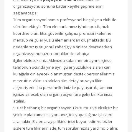
organizasyonu sonuna kadar keyifle geçirmelerini
sağlayacağız.
Tüm organizasyonlarımızı profesyonel bir çalışma ekibi ile
sürdürmekteyiz. Tüm elemanlarımız işinde pratik, hızlı
koordine olan, titiz, güvenilir, çalışma prensibi ilkelerine
mensup ve güler yüzlü elemanlardan oluşmaktadır. Bu
nedenle siz işleri gönül rahatlığıyla onlara devrederken
organizasyonunuzun konukları ile rahatça
ilgilenebileceksiniz. Aklınızda kalan her bir ayrıntı içinse
telefonun ucunda yine aynı güler yüzlülükle sizleri can
kulağıyla dinleyecek olan müşteri destek personellerimiz
mevcuttur. Aklınıza takılan tüm detayları veya fikir
alışverişlerini bu personellerimiz ile paylaşarak, tamamı
içinize sinecek olan organizasyonlara gelin birlikte imza
atalım.
Sizler herhangi bir organizasyonu kusursuz ve eksiksiz bir
şekilde planlamak istiyorsanız, tek yapacağınız iş bizleri
aramaktır. Bizleri arayıp fikirlerinizi beyan edin ve bizler
sizlere tüm fikirlerinizde, tüm sorularınızda yardımcı olalım.